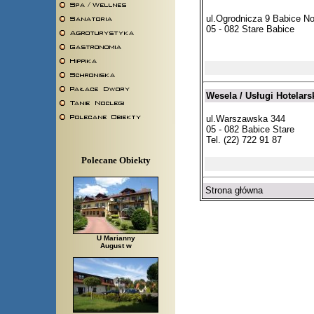
ul.Ogrodnicza 9 Babice N
05 - 082 Stare Babice
Wesela / Usługi Hotelars
ul.Warszawska 344
05 - 082 Babice Stare
Tel. (22) 722 91 87
Polecane Obiekty
Strona główna
U Marianny
August w