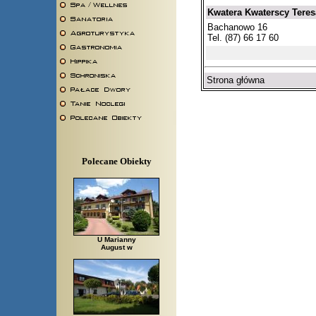
Kwatera Kwaterscy Tere
Bachanowo 16
Tel. (87) 66 17 60
Strona główna
Polecane Obiekty
U Marianny
August w