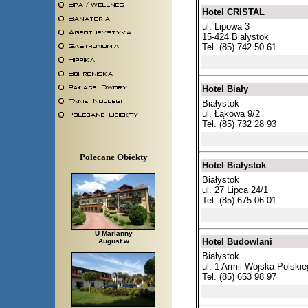
Hotel CRISTAL
ul. Lipowa 3
15-424 Białystok
Tel. (85) 742 50 61
Hotel Biały
Białystok
ul. Łąkowa 9/2
Tel. (85) 732 28 93
Polecane Obiekty
Hotel Białystok
Białystok
ul. 27 Lipca 24/1
Tel. (85) 675 06 01
U Marianny
Hotel Budowlani
August w
Białystok
ul. 1 Armii Wojska Polskie
Tel. (85) 653 98 97