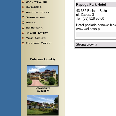
Papuga Park Hotel
43-382 Bielsko-Biała
ul. Zapora 3
Tel. (33) 818 58 60
Hotel posiada odnowę biol
www.wellness.pl
Strona główna
Polecane Obiekty
U Marianny
August w