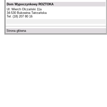
Dom Wypoczynkowy ROZTOKA
Ul. Wierch Olczański 11a
34-530 Bukowina Tatrzańska
Tel. (18) 207 80 16
Strona główna