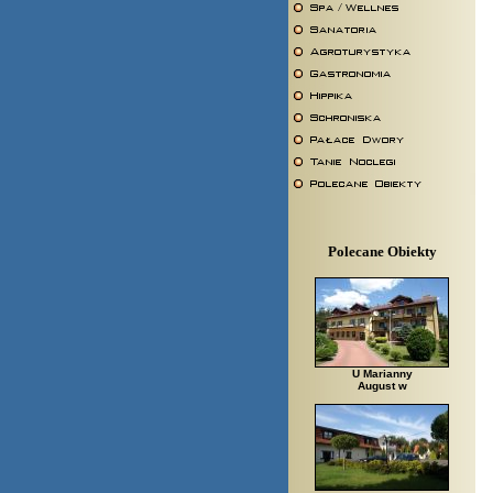
Polecane Obiekty
U Marianny
August w