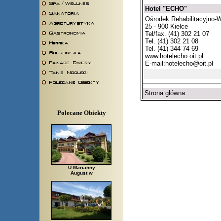
Hotel "ECHO"
Ośrodek Rehabilitacyjno
25 - 900 Kielce
Tel/fax. (41) 302 21 07
Tel. (41) 302 21 08
Tel. (41) 344 74 69
www.hotelecho.oit.pl
E-mail:
hotelecho@oit.pl
Strona główna
Polecane Obiekty
U Marianny
August w