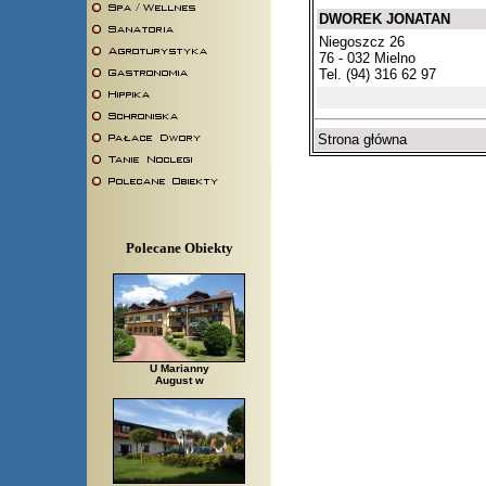
DWOREK JONATAN
Niegoszcz 26
76 - 032 Mielno
Tel. (94) 316 62 97
Strona główna
Polecane Obiekty
U Marianny
August w