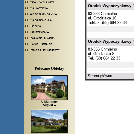
Orodek Wypoczynkowy 
83-333 Chmielno
ul. Grodziska 10
Tel/fax. (58) 684 22 34
Orodek Wypoczynkowy
83-333 Chmielno
ul. Grodziska 8
Tel. (58) 684 22 33
Polecane Obiekty
Strona główna
U Marianny
August w