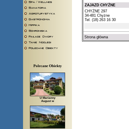
ZAJAZD CHYŻNE
CHYŻNE 297
34-481 Chyżne
Tel. (18) 263 16 30
Strona główna
Polecane Obiekty
U Marianny
August w