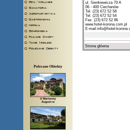
ul. Sienkiewicza 70 A
06 - 400 Ciechanów
Tel. (23) 672 52 58
Tel. (23) 672 52 54
Fax. (23) 672 52 86
www.hotel-korona.com.pl
E-mail:
info@hotel-korona.
Strona główna
Polecane Obiekty
U Marianny
August w