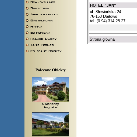
HOTEL "JAN"
ul. Słowiańska 24
76-150 Darłowo
tel. (0 94) 314 28 27
Strona główna
Polecane Obiekty
U Marianny
August w