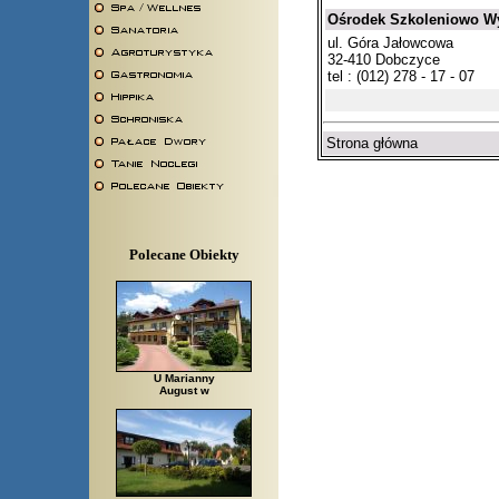
Ośrodek Szkoleniowo 
ul. Góra Jałowcowa
32-410 Dobczyce
tel : (012) 278 - 17 - 07
Strona główna
Polecane Obiekty
U Marianny
August w