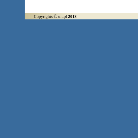
©
Copyrights
oit.pl
2013