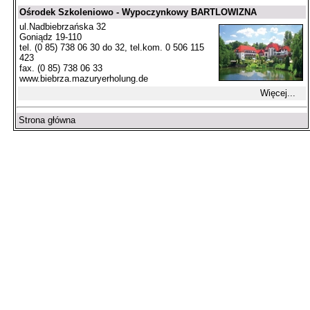
Ośrodek Szkoleniowo - Wypoczynkowy BARTLOWIZNA
ul.Nadbiebrzańska 32
Goniądz 19-110
tel. (0 85) 738 06 30 do 32, tel.kom. 0 506 115
423
fax. (0 85) 738 06 33
www.biebrza.mazuryerholung.de
Więcej...
Strona główna