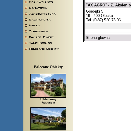
"AX AGRO" - Z. Aksieni
Gordejki 5
19 - 400 Olecko
Tel. (0-87) 520 73 06
Strona główna
Polecane Obiekty
U Marianny
August w