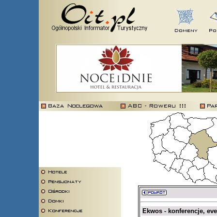
Ekwos - konferencje, eve