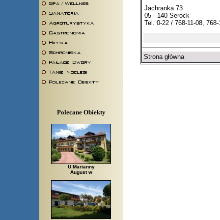
Jachranka 73
05 - 140 Serock
Tel. 0-22 / 768-11-08, 768
Strona główna
Polecane Obiekty
U Marianny
August w