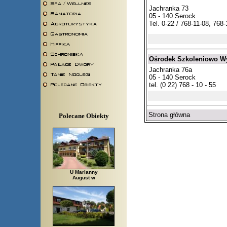
Jachranka 73
05 - 140 Serock
Tel. 0-22 / 768-11-08, 768
Ośrodek Szkoleniowo 
Jachranka 76a
05 - 140 Serock
tel. (0 22) 768 - 10 - 55
Strona główna
Polecane Obiekty
U Marianny
August w