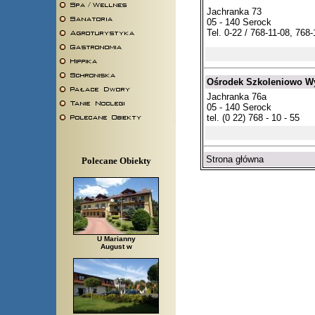
Jachranka 73
05 - 140 Serock
Tel. 0-22 / 768-11-08, 768
Ośrodek Szkoleniowo 
Jachranka 76a
05 - 140 Serock
tel. (0 22) 768 - 10 - 55
Strona główna
Polecane Obiekty
U Marianny
August w