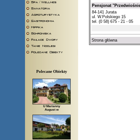
Pensjonat "Przedwiośni
84-141 Jurata
ul. W.Polskiego 15
tel. (0 58) 675 - 21 - 05
Strona główna
Polecane Obiekty
U Marianny
August w