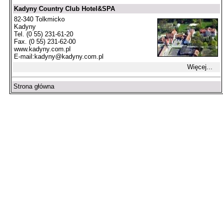
Kadyny Country Club Hotel&SPA
82-340 Tolkmicko
Kadyny
Tel. (0 55) 231-61-20
Fax. (0 55) 231-62-00
www.kadyny.com.pl
E-mail:
kadyny@kadyny.com.pl
Więcej...
Strona główna