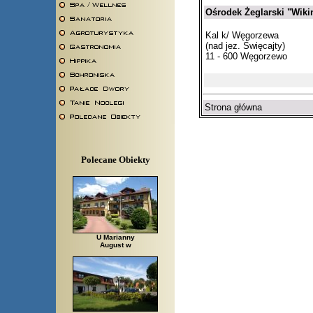
Ośrodek Żeglarski "Wiki
Kal k/ Węgorzewa
(nad jez. Święcajty)
11 - 600 Węgorzewo
Strona główna
Polecane Obiekty
U Marianny
August w