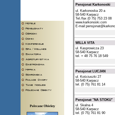
Pensjonat Karkonoski
ul. Karkonoska 20 a
58-540 Karpacz
Tel./fax (0 75) 753 23 08
www.karkonoski.com
E-mail:
pensjonat@karkon
WILLA VITA
ul. Kasprowicza 23
58-540 Karpacz
tel. + 48 75 76 18 549
Pensjonat LUCJAN
ul. Kościuszki 27
58-540 Karpacz
tel. (0 75) 761 81 14
Pensjonat "NA STOKU"
ul. Skalna 4
Polecane Obiekty
58-540 Karpacz
tel. (0 75) 761 81 90