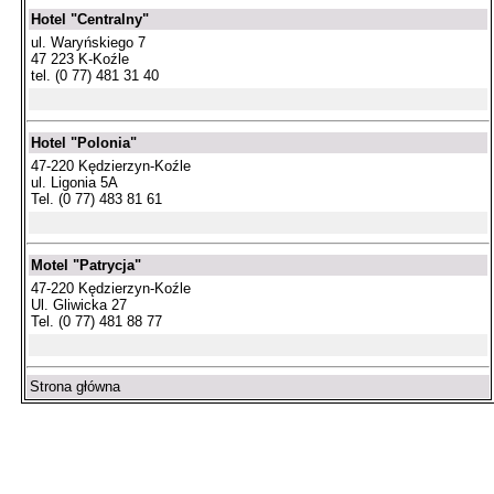
Hotel "Centralny"
ul. Waryńskiego 7
47 223 K-Koźle
tel. (0 77) 481 31 40
Hotel "Polonia"
47-220 Kędzierzyn-Koźle
ul. Ligonia 5A
Tel. (0 77) 483 81 61
Motel "Patrycja"
47-220 Kędzierzyn-Koźle
Ul. Gliwicka 27
Tel. (0 77) 481 88 77
Strona główna