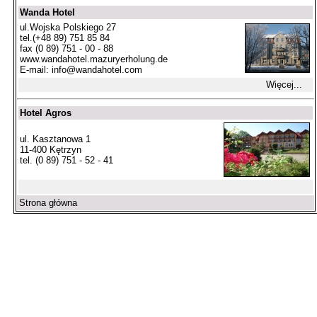
Wanda Hotel
ul.Wojska Polskiego 27
tel.(+48 89) 751 85 84
fax (0 89) 751 - 00 - 88
www.wandahotel.mazuryerholung.de
E-mail:
info@wandahotel.com
Więcej...
Hotel Agros
ul. Kasztanowa 1
11-400 Kętrzyn
tel. (0 89) 751 - 52 - 41
Strona główna