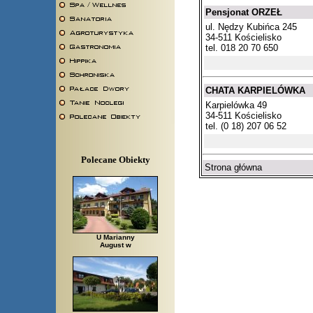
Pensjonat ORZEŁ
ul. Nędzy Kubińca 245
34-511 Kościelisko
tel. 018 20 70 650
CHATA KARPIELÓWKA
Karpielówka 49
34-511 Kościelisko
tel. (0 18) 207 06 52
Polecane Obiekty
Strona główna
U Marianny
August w