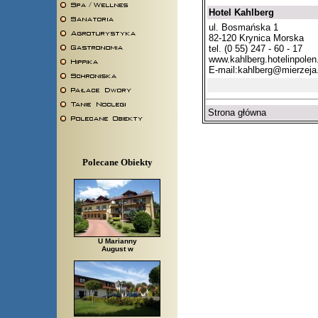
Hotel Kahlberg
ul. Bosmańska 1
82-120 Krynica Morska
tel. (0 55) 247 - 60 - 17
www.kahlberg.hotelinpolen
E-mail:
kahlberg@mierzeja.
Strona główna
Polecane Obiekty
U Marianny
August w