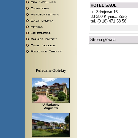
HOTEL SAOL
ul. Zdrojowa 16
33-380 Krynica Zdrój
tel. (0 18) 471 58 58
Strona główna
Polecane Obiekty
U Marianny
August w