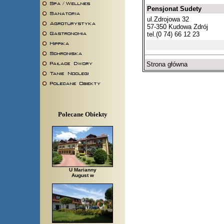
Pensjonat Sudety
ul.Zdrojowa 32
57-350 Kudowa Zdrój
tel.(0 74) 66 12 23
Strona główna
Polecane Obiekty
U Marianny
August w