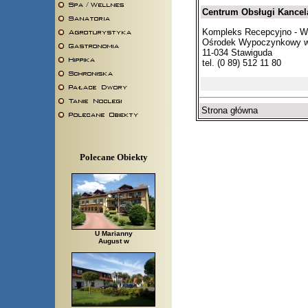
Centrum Obsługi Kancela
Kompleks Recepcyjno - 
Ośrodek Wypoczynkowy w
11-034 Stawiguda
tel. (0 89) 512 11 80
Strona główna
Polecane Obiekty
U Marianny
August w