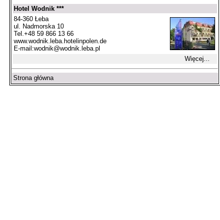
Hotel Wodnik ***
84-360 Łeba
ul. Nadmorska 10
Tel.+48 59 866 13 66
www.wodnik.leba.hotelinpolen.de
E-mail:
wodnik@wodnik.leba.pl
Więcej...
Strona główna