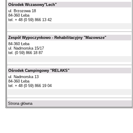
Ośrodek Wczasowy"Lech"
ul. Brzozowa 18
84-360 Łeba
tel. + 48 (0 59) 866 13 42
Zespół Wypoczynkowo - Rehabilitacyjny "Mazowsze"
84-360 Łeba
ul. Nadmorska 15/17
tel. (0 59) 866 18 87
Ośrodek Campingowy "RELAKS"
ul. Nadmorska 13
84-360 Łeba
tel. + 48 (0 59) 866 19 04
Strona główna