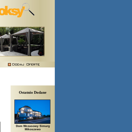
Ostatnio Dodane
Dom Wczasowy Simurg
Mikoszewo