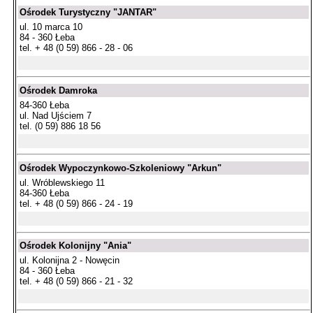
Ośrodek Turystyczny "JANTAR"
ul. 10 marca 10
84 - 360 Łeba
tel. + 48 (0 59) 866 - 28 - 06
Ośrodek Damroka
84-360 Łeba
ul. Nad Ujściem 7
tel. (0 59) 886 18 56
Ośrodek Wypoczynkowo-Szkoleniowy "Arkun"
ul. Wróblewskiego 11
84-360 Łeba
tel. + 48 (0 59) 866 - 24 - 19
Ośrodek Kolonijny "Ania"
ul. Kolonijna 2 - Nowęcin
84 - 360 Łeba
tel. + 48 (0 59) 866 - 21 - 32