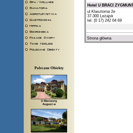
Hotel U BRACI ZYGMU
ul.Klasztorna 2e
37-300 Leżajsk
tel. (0 17) 242 04 69
Strona główna
Polecane Obiekty
U Marianny
August w