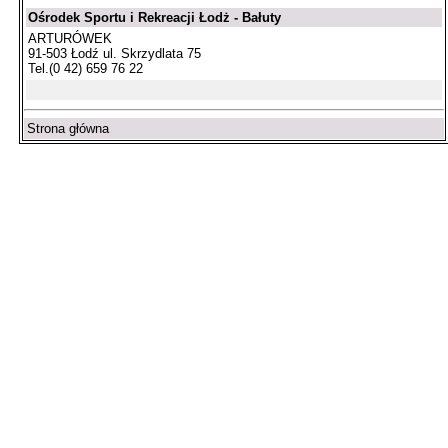
Ośrodek Sportu i Rekreacji Łodż - Bałuty
ARTURÓWEK
91-503 Łodź ul. Skrzydlata 75
Tel.(0 42) 659 76 22
Strona główna