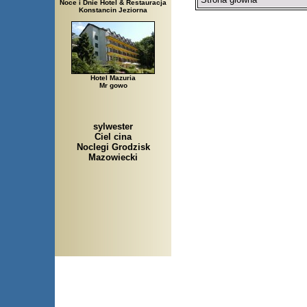
Noce i Dnie Hotel & Restauracja
Konstancin Jeziorna
Hotel Mazuria
Mr gowo
sylwester
Ciel cina
Noclegi Grodzisk
Mazowiecki
Arłamów, Augustów, Babice 