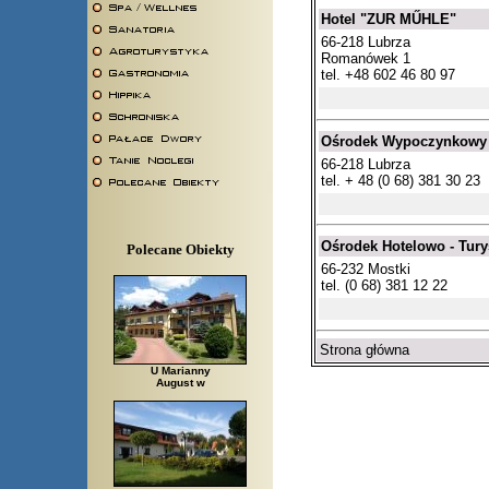
Hotel "ZUR MŰHLE"
66-218 Lubrza
Romanówek 1
tel. +48 602 46 80 97
Ośrodek Wypoczynkowy
66-218 Lubrza
tel. + 48 (0 68) 381 30 23
Ośrodek Hotelowo - Tur
Polecane Obiekty
66-232 Mostki
tel. (0 68) 381 12 22
Strona główna
U Marianny
August w