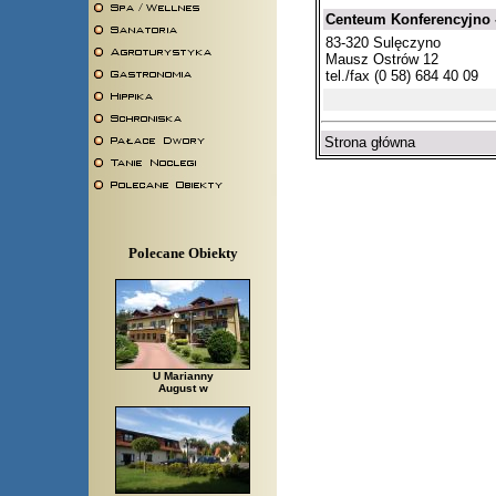
Centeum Konferencyjno 
83-320 Sulęczyno
Mausz Ostrów 12
tel./fax (0 58) 684 40 09
Strona główna
Polecane Obiekty
U Marianny
August w