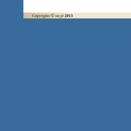
©
Copyrights
oit.pl
2013