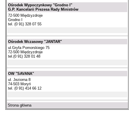
Ośrodek Wypoczynkowy "Grodno I"
G.P. Kancelarii Prezesa Rady Ministrów
72-500 Międzyzdroje
Grodno I
tel. (0 91) 328 07 55
Ośrodek Wczasowy "JANTAR"
ul.Gryfa Pomorskiego 75
72-500 Międzyzdroje
tel.(0 91) 328 01 48
OW "SAVANA"
ul. Jeziorna 8
74-503 Moryń
tel. (0 91) 414 66 12
Strona główna