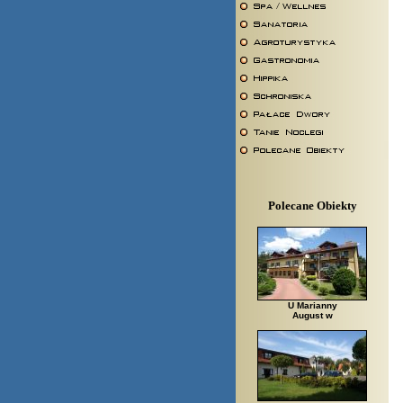
Polecane Obiekty
U Marianny
August w