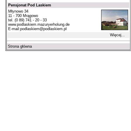
Pensjonat Pod Laskiem
Młynowo 34
11 - 700 Mrągowo
tel. (0 89) 741 - 20 - 33
www.podlaskiem.mazuryerholung.de
E-mail:
podlaskiem@podlaskiem.pl
Więcej...
Strona główna