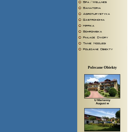
Polecane Obiekty
U Marianny
August w