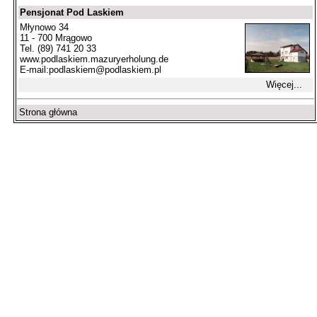
Pensjonat Pod Laskiem
Młynowo 34
11 - 700 Mrągowo
Tel. (89) 741 20 33
www.podlaskiem.mazuryerholung.de
E-mail:
podlaskiem@podlaskiem.pl
Więcej...
Strona główna