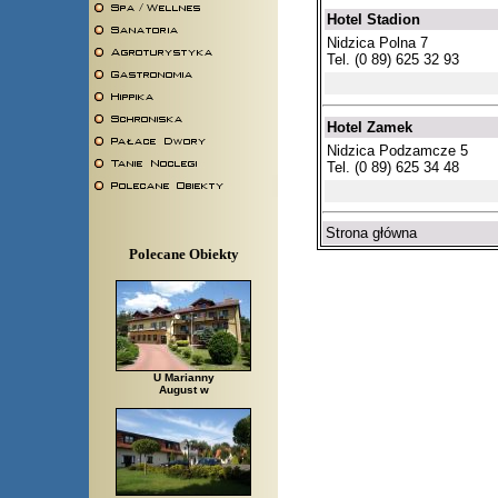
Hotel Stadion
Nidzica Polna 7
Tel. (0 89) 625 32 93
Hotel Zamek
Nidzica Podzamcze 5
Tel. (0 89) 625 34 48
Strona główna
Polecane Obiekty
U Marianny
August w