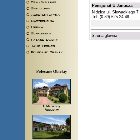
Pensjonat U Janusza
Nidzica ul. Słowackiego 7
Tel. (0 89) 625 24 48
Strona główna
Polecane Obiekty
U Marianny
August w