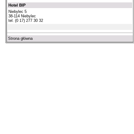
Hotel BIP
Niebylec 5
38-114 Niebylec
tel. (0 17) 277 30 32
Strona główna