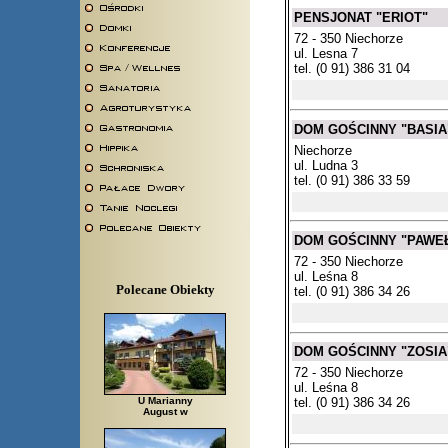
PENSJONAT "ERIOT"
72 - 350 Niechorze
ul. Lesna 7
tel. (0 91) 386 31 04
DOM GOŚCINNY "BASIA
Niechorze
ul. Ludna 3
tel. (0 91) 386 33 59
DOM GOŚCINNY "PAWE
72 - 350 Niechorze
ul. Leśna 8
Polecane Obiekty
tel. (0 91) 386 34 26
DOM GOŚCINNY "ZOSIA
72 - 350 Niechorze
ul. Leśna 8
tel. (0 91) 386 34 26
U Marianny
August w