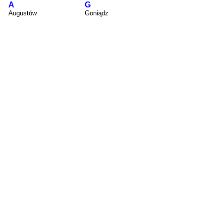
A
G
Augustów
Goniądz