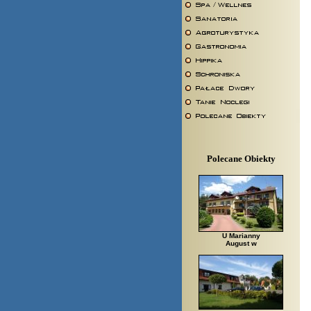
Polecane Obiekty
U Marianny
August w