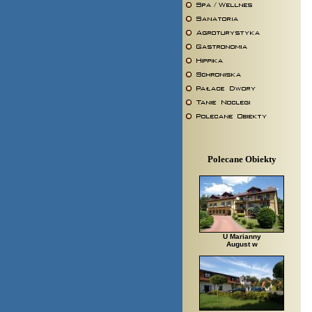
Polecane Obiekty
U Marianny
August w