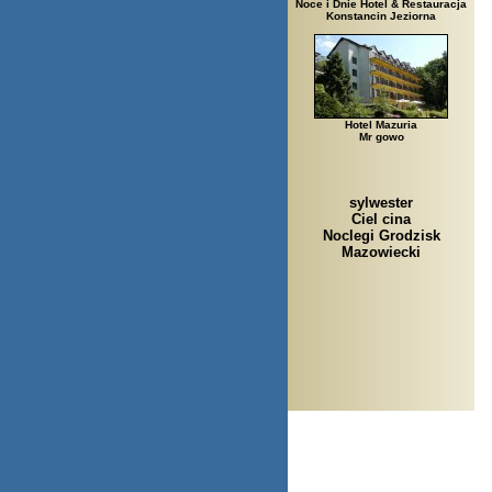
Noce i Dnie Hotel & Restauracja
Konstancin Jeziorna
Hotel Mazuria
Mr gowo
sylwester
Ciel cina
Noclegi Grodzisk
Mazowiecki