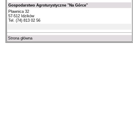
Gospodarstwo Agroturystyczne "Na Górce"
Pławnica 32
57-512 Idzików
Tel. (74) 813 02 56
Strona główna