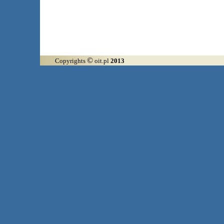
©
Copyrights
oit.pl
2013