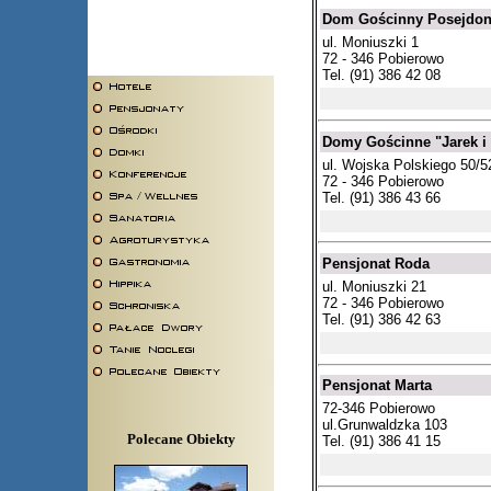
Dom Gościnny Posejdo
ul. Moniuszki 1
72 - 346 Pobierowo
Tel. (91) 386 42 08
Domy Gościnne "Jarek i 
ul. Wojska Polskiego 50/5
72 - 346 Pobierowo
Tel. (91) 386 43 66
Pensjonat Roda
ul. Moniuszki 21
72 - 346 Pobierowo
Tel. (91) 386 42 63
Pensjonat Marta
72-346 Pobierowo
ul.Grunwaldzka 103
Polecane Obiekty
Tel. (91) 386 41 15