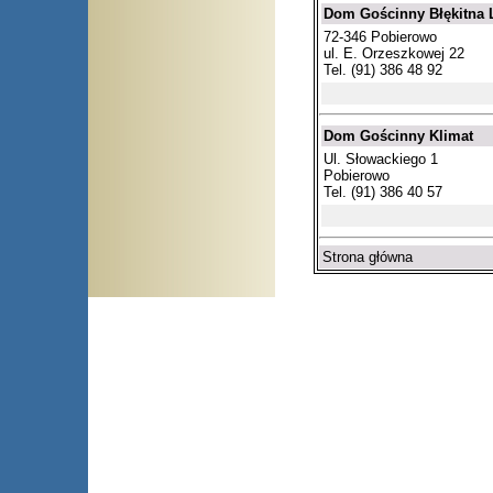
Dom Gościnny Błękitna 
72-346 Pobierowo
ul. E. Orzeszkowej 22
Tel. (91) 386 48 92
Dom Gościnny Klimat
Ul. Słowackiego 1
Pobierowo
Tel. (91) 386 40 57
Strona główna
Arłamów, Augustów, Babice 